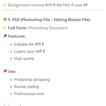
Background remove करने के बाद PNG में save करें
5. PSD (Photoshop File – Editing Master File)
Full Form:
Photoshop Document
Features:
Editable file होती है
Layers save रहती हैं
High quality
Use:
Photoshop designing
Banner editing
Professional work