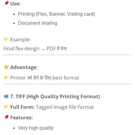
Use:
Printing (Flex, Banner, Visiting card)
Document sharing
Example:
Final flex design → PDF में देना
Advantage:
Printer को देने के लिए best format
7. TIFF (High Quality Printing Format)
Full Form:
Tagged Image File Format
Features:
Very high quality