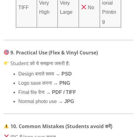
Very
Very
ional
TIFF
No
High
Large
Printin
g
9. Practical Use (Flex & Vinyl Course)
Student को ये समझना जरूरी है:
Design बनाते समय →
PSD
Logo save करना →
PNG
Final file देना →
PDF / TIFF
Normal photo use →
JPG
10. Common Mistakes (Students avoid
करें)
JPG में logo save करना