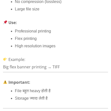
No compression (lossless)
Large file size
Use:
Professional printing
Flex printing
High resolution images
Example:
Big flex banner printing → TIFF
Important:
File बहुत heavy होती है
Storage ज्यादा लेती है