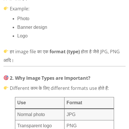
Example:
Photo
Banner design
Logo
हर image file का एक
format (type)
होता है जैसे JPG, PNG
आदि।
2. Why Image Types are Important?
Different काम के लिए different formats use होते हैं:
Use
Format
Normal photo
JPG
Transparent logo
PNG