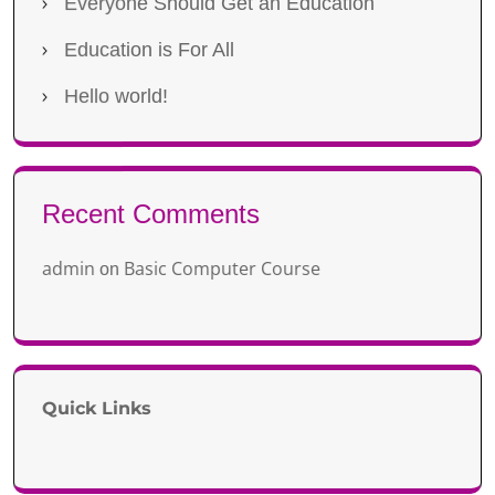
Everyone Should Get an Education
Education is For All
Hello world!
Recent Comments
admin
Basic Computer Course
on
Quick Links