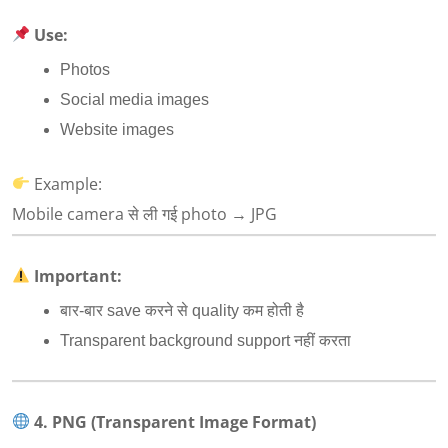
Use:
Photos
Social media images
Website images
Example:
Mobile camera से ली गई photo → JPG
Important:
बार-बार save करने से quality कम होती है
Transparent background support नहीं करता
4. PNG (Transparent Image Format)