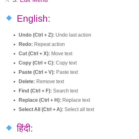
English:
Undo (Ctrl + Z):
Undo last action
Redo:
Repeat action
Cut (Ctrl + X):
Move text
Copy (Ctrl + C):
Copy text
Paste (Ctrl + V):
Paste text
Delete:
Remove text
Find (Ctrl + F):
Search text
Replace (Ctrl + H):
Replace text
Select All (Ctrl + A):
Select all text
हिंदी: