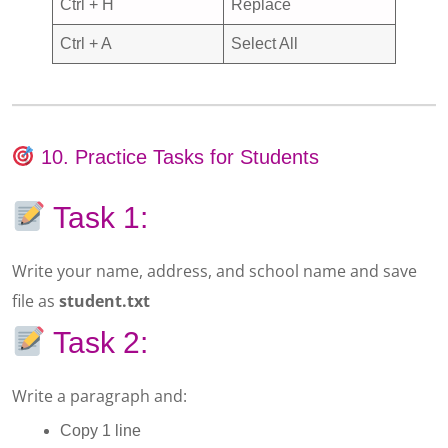
Ctrl + H
Replace
Ctrl + A
Select All
10. Practice Tasks for Students
Task 1:
Write your name, address, and school name and save
file as
student.txt
Task 2:
Write a paragraph and:
Copy 1 line