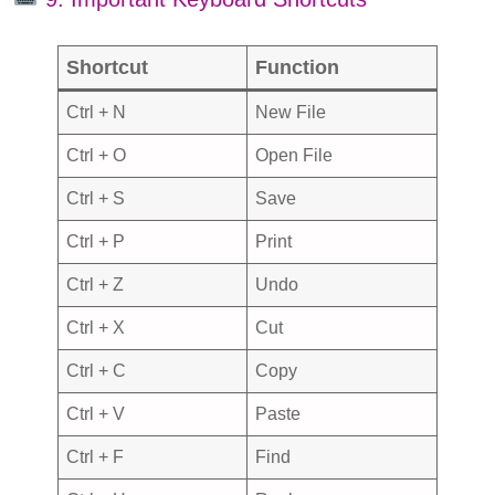
Shortcut
Function
Ctrl + N
New File
Ctrl + O
Open File
Ctrl + S
Save
Ctrl + P
Print
Ctrl + Z
Undo
Ctrl + X
Cut
Ctrl + C
Copy
Ctrl + V
Paste
Ctrl + F
Find