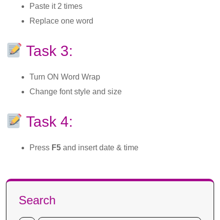
Paste it 2 times
Replace one word
Task 3:
Turn ON Word Wrap
Change font style and size
Task 4:
Press
F5
and insert date & time
Search