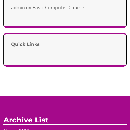
admin
Basic Computer Course
on
Quick Links
Archive List