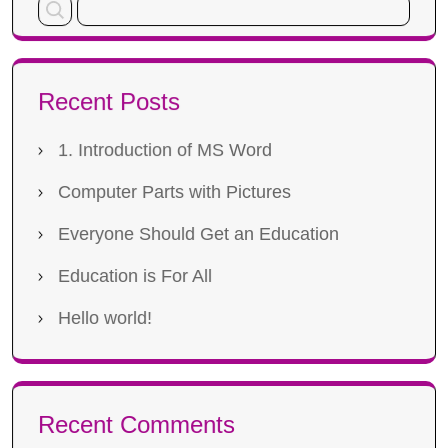
Recent Posts
1. Introduction of MS Word
Computer Parts with Pictures
Everyone Should Get an Education
Education is For All
Hello world!
Recent Comments